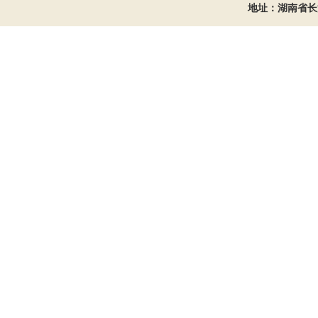
地址：湖南省长沙市