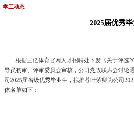
学工动态
2025届优
根据三亿体育官网人才招聘处下发《关于评选2
导员初审、评审委员会审核，公司党政联席会讨论通过
司2025届省级优秀毕业生，拟推荐叶紫卿为公司2
体名单如下：