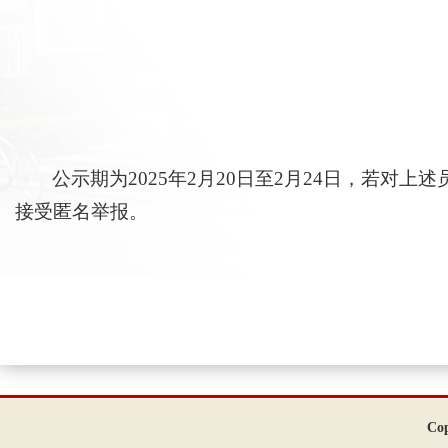
公示期为2025年2月20日至2月24日，若对上述
接受匿名举报。
Co