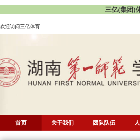
三亿(集团
欢迎访问三亿体育
首页
关于我们
团队队伍
人