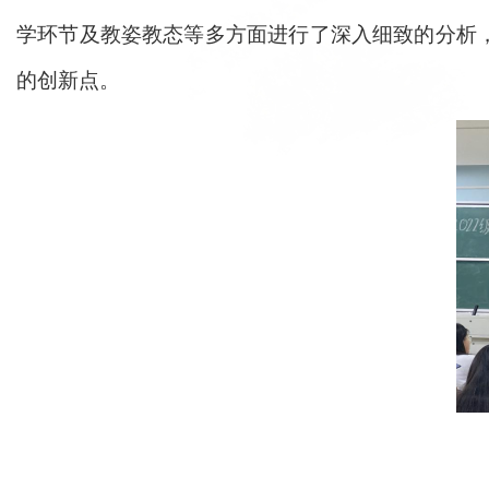
学环节及
教姿教态
等多方面进行了深入细致的分析
的创新点。