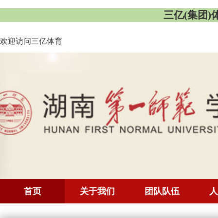
三亿(集团
欢迎访问三亿体育
首页
关于我们
团队队伍
人